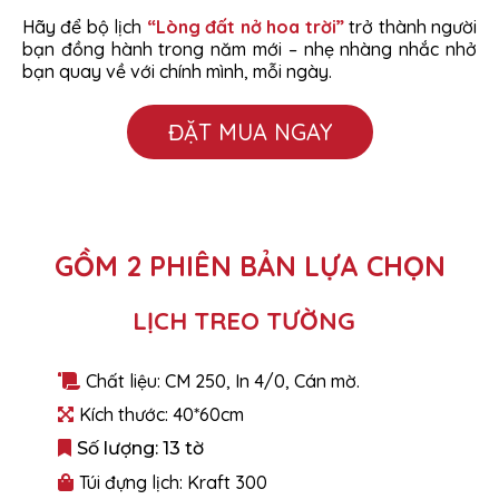
Hãy để bộ lịch
“Lòng đất nở hoa trời”
trở thành người
bạn đồng hành trong năm mới – nhẹ nhàng nhắc nhở
bạn quay về với chính mình, mỗi ngày.
ĐẶT MUA NGAY
GỒM 2 PHIÊN BẢN LỰA CHỌN
LỊCH TREO TƯỜNG
Chất liệu: CM 250, In 4/0, Cán mờ.
Kích thước: 40*60cm
Số lượng: 13 tờ
Túi đựng lịch: Kraft 300