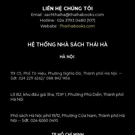
LIÊN HỆ CHÚNG TÔI
Email :
sachthaiha@thaihabooks.com
Hotline : 024 3793 0480 (107)
Website :
Thaihabooks.com
HỆ THỐNG NHÀ SÁCH THÁI HÀ
HÀ NỘI:
119 C5, Phố Tô Hiệu, Phường Nghĩa Đô, Thành phố Hà Nội. --
Sđt: 024 2211 6262/ 088 842 1456
Lô B2, khu đấu giá 3ha, TDP 1, Phường Phú Diễn, Thành phố
Hà Nội
Phố sách Hà Nội, phố 19/12, Phường Cửa Nam, Thành phố Hà
Nội -- Sđt: 024 6260 0410
TP HỒ CHÍ MINH