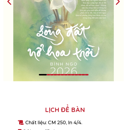
LỊCH ĐỂ BÀN
Chất liệu: CM 250,
In 4/4
.