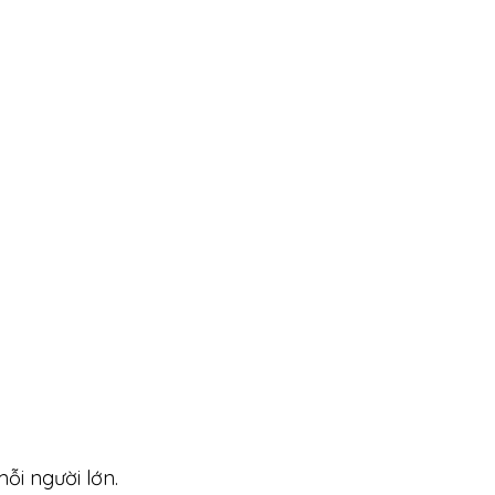
ỗi người lớn.