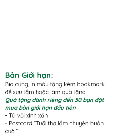
Bản Giới hạn:
Bìa cứng, in màu tặng kèm bookmark
để sưu tầm hoặc làm quà tặng
Quà tặng dành riêng đến 50 bạn đặt
mua bản giới hạn đầu tiên
- Túi vải xinh xắn
- Postcard “Tuổi thơ lắm chuyện buồn
cười”