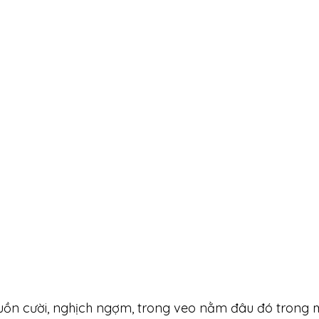
ồn cười, nghịch ngợm, trong veo nằm đâu đó trong m