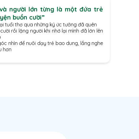
và người lớn từng là một đứa trẻ
yện buồn cười”
lại tuổi thơ qua những ký ức tưởng đã quên
cười rồi lặng người khi nhớ lại mình đã lớn lên
o
óc nhìn để nuôi dạy trẻ bao dung, lắng nghe
u hơn