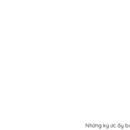
Những ký ức ấy bu