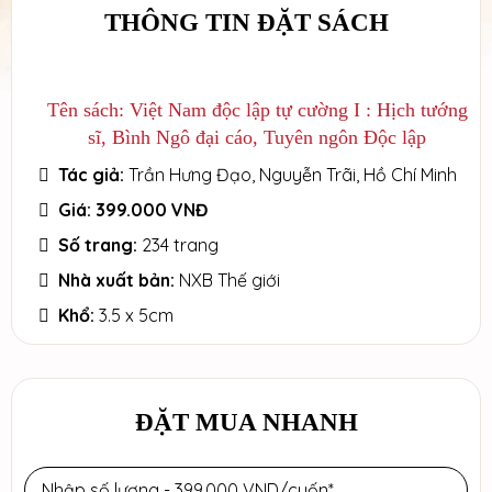
THÔNG TIN ĐẶT SÁCH
Tên sách: Việt Nam độc lập tự cường I : Hịch tướng
sĩ, Bình Ngô đại cáo, Tuyên ngôn Độc lập
Tác giả:
Trần Hưng Đạo, Nguyễn Trãi, Hồ Chí Minh
Giá: 399.000 VNĐ
Số trang:
234 trang
Nhà xuất bản:
NXB Thế giới
Khổ:
3.5 x 5cm
ĐẶT MUA NHANH