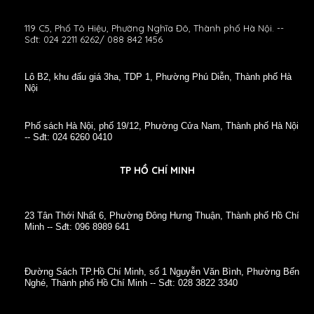
119 C5, Phố Tô Hiệu, Phường Nghĩa Đô, Thành phố Hà Nội. --
Sđt: 024 2211 6262/ 088 842 1456
Lô B2, khu đấu giá 3ha, TDP 1, Phường Phú Diễn, Thành phố Hà
Nội
Phố sách Hà Nội, phố 19/12, Phường Cửa Nam, Thành phố Hà Nội
-- Sđt: 024 6260 0410
TP HỒ CHÍ MINH
23 Tân Thới Nhất 6, Phường Đông Hưng Thuận, Thành phố Hồ Chí
Minh -- Sđt: 096 8989 641
Đường Sách TP.Hồ Chí Minh, số 1 Nguyễn Văn Bình, Phường Bến
Nghé, Thành phố Hồ Chí Minh -- Sđt: 028 3822 3340