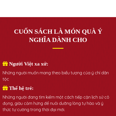
CUỐN SÁCH LÀ MÓN QUÀ Ý
NGHĨA DÀNH CHO
Người Việt xa xứ:
Những người muốn mang theo biểu tượng của ý chí dân
tộc
Thế hệ trẻ:
Những người đang tìm kiếm một cách tiếp cận lịch sử cô
đọng, giàu cảm hứng để nuôi dưỡng lòng tự hào và ý
thức tự cường trong thời đại mới.