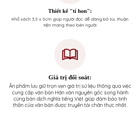
Thiết kế "tí hon":
Khổ sách 3,5 x 5cm giúp người đọc dễ dàng bỏ túi, thuận
tiện mang theo bên người
Giá trị đối soát:
Ân phẩm lưu giữ trọn vẹn giá trị sử liệu thông qua việc
cung cấp văn bản Hán văn nguyên gốc song hành
cùng bản dịch nghĩa tiếng Việt giúp đảm bảo tinh
thần của văn bản được truyền tải chân thực nhất.