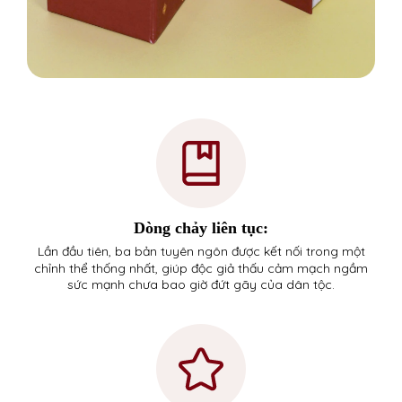
Dòng chảy liên tục:
Lần đầu tiên, ba bản tuyên ngôn được kết nối trong một
chỉnh thể thống nhất, giúp độc giả thấu cảm mạch ngầm
sức mạnh chưa bao giờ đứt gãy của dân tộc.