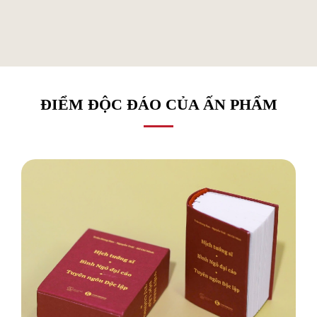
ĐIỂM ĐỘC ĐÁO CỦA ẤN PHẨM