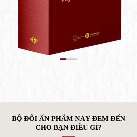
BỘ ĐÔI ẤN PHẨM NÀY ĐEM ĐẾN
CHO BẠN ĐIỀU GÌ?