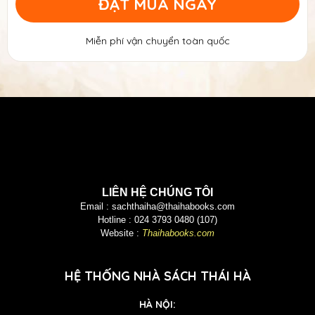
ĐẶT MUA NGAY
Miễn phí vận chuyển toàn quốc
LIÊN HỆ CHÚNG TÔI
Email :
sachthaiha@thaihabooks.com
Hotline : 024 3793 0480 (107)
Website :
Thaihabooks.com
HỆ THỐNG NHÀ SÁCH THÁI HÀ
HÀ NỘI: