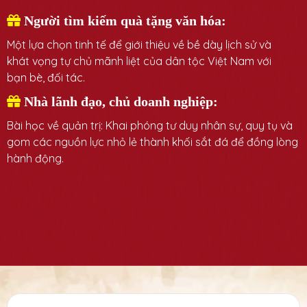
Người tìm kiếm quà tặng văn hóa:
Một lựa chọn tinh tế để giới thiệu về bề dày lịch sử và
khát vọng tự chủ mãnh liệt của dân tộc Việt Nam với
bạn bè, đối tác.
Nhà lãnh đạo, chủ doanh nghiệp:
Bài học về quản trị: Khai phóng tư duy nhân sự, quy tụ và
gom các nguồn lực nhỏ lẻ thành khối sắt đá để đồng lòng
hành động.