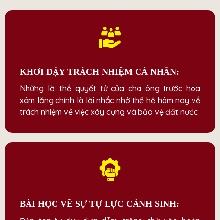
KHƠI DẬY TRÁCH NHIỆM CÁ NHÂN:
Những lời thề quyết tử của cha ông trước họa
xâm lăng chính là lời nhắc nhở thế hệ hôm nay về
trách nhiệm về việc xây dựng và bảo vệ đất nước
BÀI HỌC VỀ SỰ TỰ LỰC CÁNH SINH: